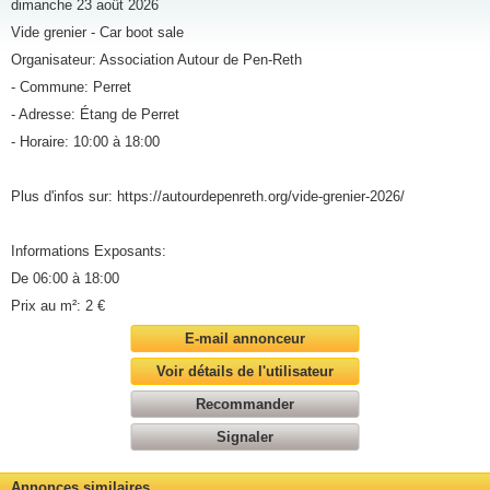
dimanche 23 août 2026
Vide grenier - Car boot sale
Organisateur: Association Autour de Pen-Reth
- Commune: Perret
- Adresse: Étang de Perret
- Horaire: 10:00 à 18:00
Plus d'infos sur: https://autourdepenreth.org/vide-grenier-2026/
Informations Exposants:
De 06:00 à 18:00
Prix au m²: 2 €
E-mail annonceur
Voir détails de l'utilisateur
Recommander
Signaler
Annonces similaires