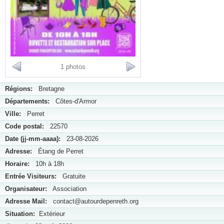
1 photos
Régions:
Bretagne
Départements:
Côtes-d'Armor
Ville:
Perret
Code postal:
22570
Date (jj-mm-aaaa):
23-08-2026
Adresse:
Étang de Perret
Horaire:
10h à 18h
Entrée Visiteurs:
Gratuite
Organisateur:
Association
Adresse Mail:
contact@autourdepenreth.org
Situation:
Extérieur