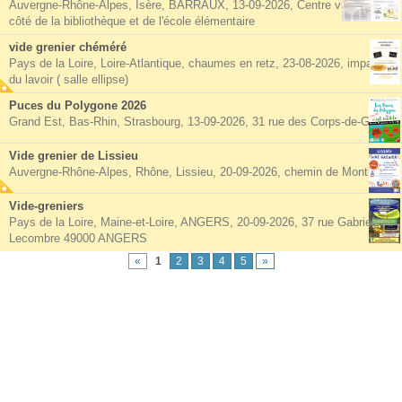
Auvergne-Rhône-Alpes, Isère, BARRAUX, 13-09-2026, Centre village à
côté de la bibliothèque et de l'école élémentaire
vide grenier chéméré
Pays de la Loire, Loire-Atlantique, chaumes en retz, 23-08-2026, impasse
du lavoir ( salle ellipse)
Puces du Polygone 2026
Grand Est, Bas-Rhin, Strasbourg, 13-09-2026, 31 rue des Corps-de-Garde
Vide grenier de Lissieu
Auvergne-Rhône-Alpes, Rhône, Lissieu, 20-09-2026, chemin de Montluzin
Vide-greniers
Pays de la Loire, Maine-et-Loire, ANGERS, 20-09-2026, 37 rue Gabriel
Lecombre 49000 ANGERS
«
1
2
3
4
5
»