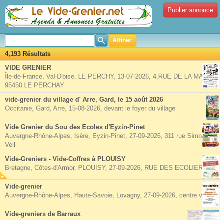
Publier annonce
Affiner
4,193 Résultats
VIDE GRENIER
Île-de-France, Val-D'oise, LE PERCHY, 13-07-2026, 4,RUE DE LA MAIRIE
95450 LE PERCHAY
vide-grenier du village d' Arre, Gard, le 15 août 2026
Occitanie, Gard, Arre, 15-08-2026, devant le foyer du village
Vide Grenier du Sou des Ecoles d'Eyzin-Pinet
Auvergne-Rhône-Alpes, Isère, Eyzin-Pinet, 27-09-2026, 311 rue Simone
Veil
Vide-Greniers - Vide-Coffres à PLOUISY
Bretagne, Côtes-d'Armor, PLOUISY, 27-09-2026, RUE DES ECOLIERS
Vide-grenier
Auvergne-Rhône-Alpes, Haute-Savoie, Lovagny, 27-09-2026, centre village
Vide-greniers de Barraux