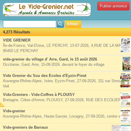
Publier annonce
Affiner
4,273 Résultats
VIDE GRENIER
Île-de-France, Val-D'oise, LE PERCHY, 13-07-2026, 4,RUE DE LA MAIRIE
95450 LE PERCHAY
vide-grenier du village d' Arre, Gard, le 15 août 2026
Occitanie, Gard, Arre, 15-08-2026, devant le foyer du village
Vide Grenier du Sou des Ecoles d'Eyzin-Pinet
Auvergne-Rhône-Alpes, Isère, Eyzin-Pinet, 27-09-2026, 311 rue Simone
Veil
Vide-Greniers - Vide-Coffres à PLOUISY
Bretagne, Côtes-d'Armor, PLOUISY, 27-09-2026, RUE DES ECOLIERS
Vide-grenier
Auvergne-Rhône-Alpes, Haute-Savoie, Lovagny, 27-09-2026, centre village
Vide-greniers de Barraux