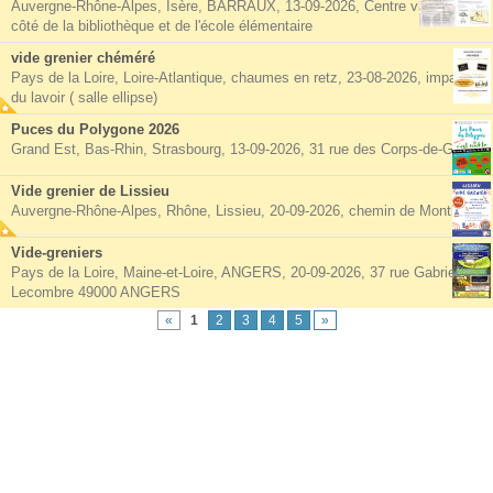
Auvergne-Rhône-Alpes, Isère, BARRAUX, 13-09-2026, Centre village à
côté de la bibliothèque et de l'école élémentaire
vide grenier chéméré
Pays de la Loire, Loire-Atlantique, chaumes en retz, 23-08-2026, impasse
du lavoir ( salle ellipse)
Puces du Polygone 2026
Grand Est, Bas-Rhin, Strasbourg, 13-09-2026, 31 rue des Corps-de-Garde
Vide grenier de Lissieu
Auvergne-Rhône-Alpes, Rhône, Lissieu, 20-09-2026, chemin de Montluzin
Vide-greniers
Pays de la Loire, Maine-et-Loire, ANGERS, 20-09-2026, 37 rue Gabriel
Lecombre 49000 ANGERS
«
1
2
3
4
5
»