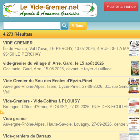
Publier annonce
Affiner
4,273 Résultats
VIDE GRENIER
Île-de-France, Val-D'oise, LE PERCHY, 13-07-2026, 4,RUE DE LA MAIRIE
95450 LE PERCHAY
vide-grenier du village d' Arre, Gard, le 15 août 2026
Occitanie, Gard, Arre, 15-08-2026, devant le foyer du village
Vide Grenier du Sou des Ecoles d'Eyzin-Pinet
Auvergne-Rhône-Alpes, Isère, Eyzin-Pinet, 27-09-2026, 311 rue Simone
Veil
Vide-Greniers - Vide-Coffres à PLOUISY
Bretagne, Côtes-d'Armor, PLOUISY, 27-09-2026, RUE DES ECOLIERS
Vide-grenier
Auvergne-Rhône-Alpes, Haute-Savoie, Lovagny, 27-09-2026, centre village
Vide-greniers de Barraux