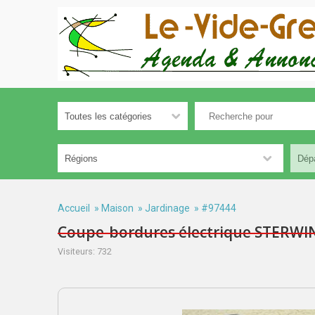
Accueil
»
Maison
»
Jardinage
» #97444
Coupe-bordures électrique STERWI
Visiteurs: 732