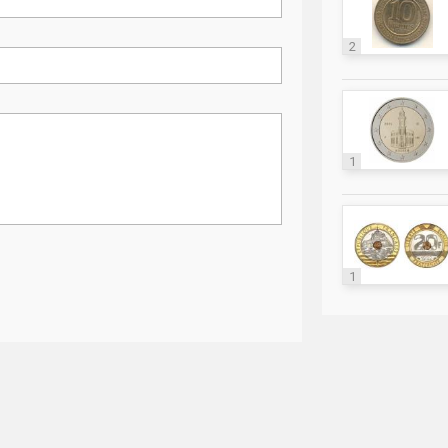
2
1
1