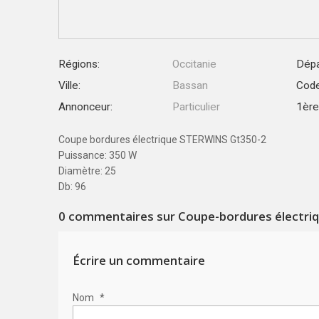
Régions:
Occitanie
Dépa
Ville:
Bassan
Code
Annonceur:
Particulier
1ère 
Coupe bordures électrique STERWINS Gt350-2
Puissance: 350 W
Diamètre: 25
Db: 96
0
commentaires sur Coupe-bordures électri
Écrire un commentaire
Nom
*