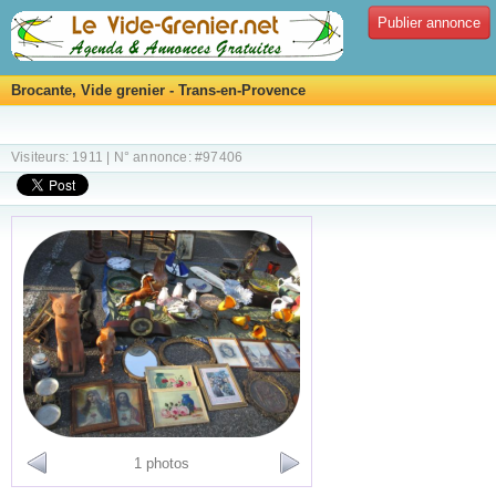
Publier annonce
Brocante, Vide grenier - Trans-en-Provence
Visiteurs: 1911 | N° annonce: #97406
1 photos