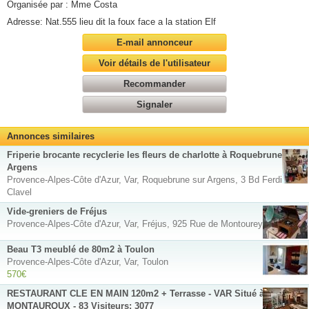
Organisée par : Mme Costa
Adresse: Nat.555 lieu dit la foux face a la station Elf
E-mail annonceur
Voir détails de l'utilisateur
Recommander
Signaler
Annonces similaires
Friperie brocante recyclerie les fleurs de charlotte à Roquebrune sur
Argens
Provence-Alpes-Côte d'Azur, Var, Roquebrune sur Argens, 3 Bd Ferdinand
Clavel
Vide-greniers de Fréjus
Provence-Alpes-Côte d'Azur, Var, Fréjus, 925 Rue de Montourey
Beau T3 meublé de 80m2 à Toulon
Provence-Alpes-Côte d'Azur, Var, Toulon
570€
RESTAURANT CLE EN MAIN 120m2 + Terrasse - VAR Situé à
MONTAUROUX - 83 Visiteurs: 3077