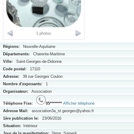
1 photos
Régions:
Nouvelle-Aquitaine
Départements:
Charente-Maritime
Ville:
Saint-Georges-de-Didonne
Code postal:
17110
Adresse:
39 rue Georges Coulon
Nombre d'exposants:
1
Organisateur:
Association
Téléphone Fixe:
05********
Afficher téléphone
Adresse Mail:
association3a_st.georges@yahoo.fr
1ère publication le:
23/06/2016
Situation:
Intérieur
Jour de la manifestation:
2ème, Samedi