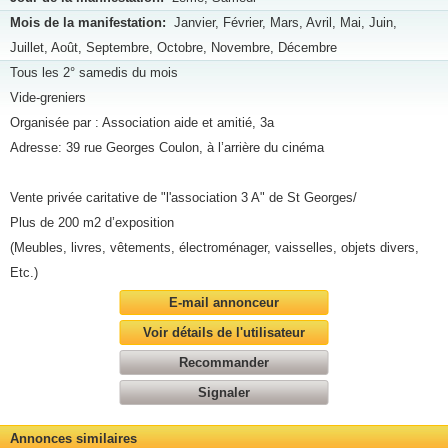
Mois de la manifestation:
Janvier, Février, Mars, Avril, Mai, Juin,
Juillet, Août, Septembre, Octobre, Novembre, Décembre
Tous les 2° samedis du mois
Vide-greniers
Organisée par : Association aide et amitié, 3a
Adresse: 39 rue Georges Coulon, à l’arrière du cinéma
Vente privée caritative de "l'association 3 A" de St Georges/
Plus de 200 m2 d’exposition
(Meubles, livres, vêtements, électroménager, vaisselles, objets divers,
Etc.)
E-mail annonceur
Voir détails de l'utilisateur
Recommander
Signaler
Annonces similaires