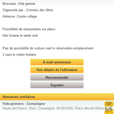
Brocante, Vide grenier
Organisée par : Comités des fêtes
Adresse: Centre village
Possibilité de restauration sur place
fete foraine le week end
Pas de possibilité de voiture sauf si réservation emplacement
1 euro le mètre linéaire
E-mail annonceur
Voir détails de l'utilisateur
Recommander
Signaler
Annonces similaires
Vide-greniers - Compiègne
Hauts-de-France, Oise, Compiègne, 06-09-2026, Place Michel Woimant