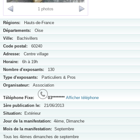
1 photos
Régions:
Hauts-de-France
Départements:
Oise
Ville:
Bachivillers
Code postal:
60240
Adresse:
Centre village
Horaire:
6h à 19h
Nombre d'exposants:
130
Type d'exposants:
Particuliers & Pros
Organisateur:
Association
Téléphone Fixe:
03********
Afficher téléphone
1ère publication le:
21/06/2013
Situation:
Extérieur
Jour de la manifestation:
4ème, Dimanche
Mois de la manifestation:
Septembre
Tous les 4èmes dimanches de septembre