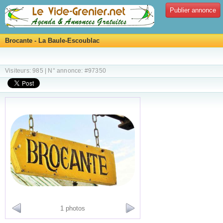
Publier annonce
Brocante - La Baule-Escoublac
Visiteurs: 985 | N° annonce: #97350
1 photos