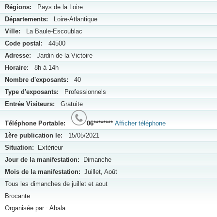
Régions:
Pays de la Loire
Départements:
Loire-Atlantique
Ville:
La Baule-Escoublac
Code postal:
44500
Adresse:
Jardin de la Victoire
Horaire:
8h à 14h
Nombre d'exposants:
40
Type d'exposants:
Professionnels
Entrée Visiteurs:
Gratuite
Téléphone Portable:
06********
Afficher téléphone
1ère publication le:
15/05/2021
Situation:
Extérieur
Jour de la manifestation:
Dimanche
Mois de la manifestation:
Juillet, Août
Tous les dimanches de juillet et aout
Brocante
Organisée par : Abala