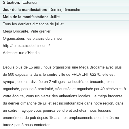
Situation:
Extérieur
Jour de la manifestation:
Dernier, Dimanche
Mois de la manifestation:
Juillet
Tous les derniers dimanche de juillet
Méga Brocante, Vide grenier
Organisateur: les plaisirs du chineur
http://lesplaisirsduchineur.fr/
Adresse: rue d'Hesdin
Depuis plus de 15 ans , nous organisons une Méga Brocante avec plus
de 500 exposants dans le centre ville de FREVENT 62270, elle est
sympa , elle est divisée en 2 villages : antiquités et brocante, bien
organisée, parking à proximité, sécurisée et organisée par 40 bénévoles à
votre écoute, vous trouverez des animations locales. La méga brocante,
du dernier dimanche de juillet est incontournable dans notre région, dans
un cadre magique vous pourrez vendre et achetez. nous fessons
énormément de pub depuis 15 ans .les emplacements sont limités ne
tardez pas à nous contacter