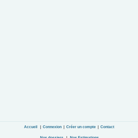
Accueil
|
Connexion
|
Créer un compte
|
Contact
Nos dossiers
|
Nos Estimations