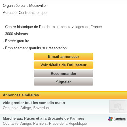
Organisée par : Mediéville
Adresse: Centre historique
- Centre historique de l'un des plus beaux villages de France
- 3000 visiteurs
- Entrée gratuite
- Emplacement gratuits sur réservation
E-mail annonceur
Voir détails de l'utilisateur
Recommander
Signaler
Annonces similaires
vide grenier tout les samedis matin
Occitanie, Ariège, Saverdun
Marché aux Puces et à la Brocante de Pamiers
Occitanie, Ariège, Pamiers, Place de la République