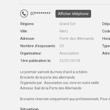
07********
Afficher téléphone
Régions:
Grand Est
Dépa
Ville:
Metz
Code
Adresse:
Porte des Allemands
Hora
Nombre d'exposants:
20
Type
Organisateur:
Association
Adre
1ère publication le:
22/01/2018
Le premier samedi du mois d'avril à octobre
Brocante de la porte des allemands
Organisée par : Association oui, vivre en outre seille
Adresse: Bail de la Porte des Allemands
Brocante réservée uniquement aux professionnels. Pour s'i
Situation