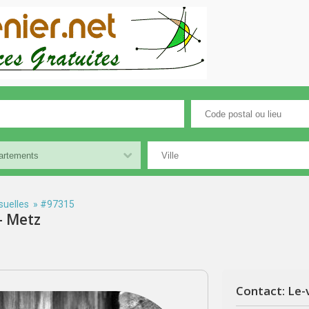
suelles
» #97315
- Metz
Contact: Le-