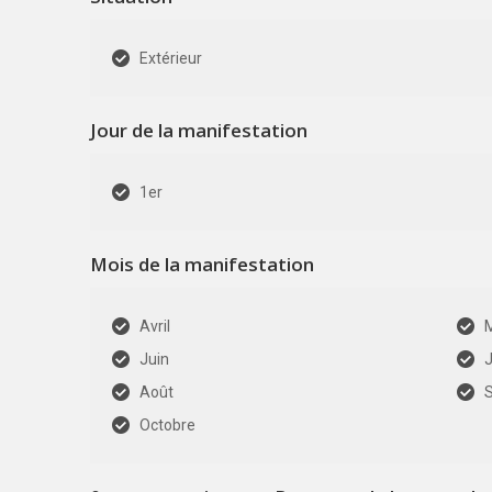
Extérieur
Jour de la manifestation
1er
Mois de la manifestation
Avril
Juin
J
Août
Octobre