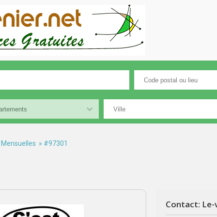
 Mensuelles
» #97301
Contact: Le-