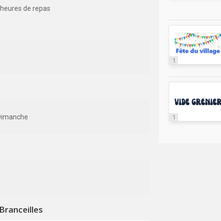
 heures de repas
1
Dimanche
1
Branceilles