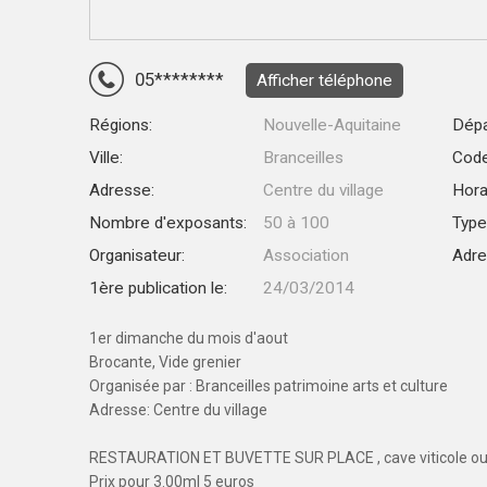
05********
Afficher téléphone
Régions:
Nouvelle-Aquitaine
Dépa
Ville:
Branceilles
Code
Adresse:
Centre du village
Hora
Nombre d'exposants:
50 à 100
Type
Organisateur:
Association
Adre
1ère publication le:
24/03/2014
1er dimanche du mois d'aout
Brocante, Vide grenier
Organisée par : Branceilles patrimoine arts et culture
Adresse: Centre du village
RESTAURATION ET BUVETTE SUR PLACE , cave viticole ou
Prix pour 3.00ml 5 euros