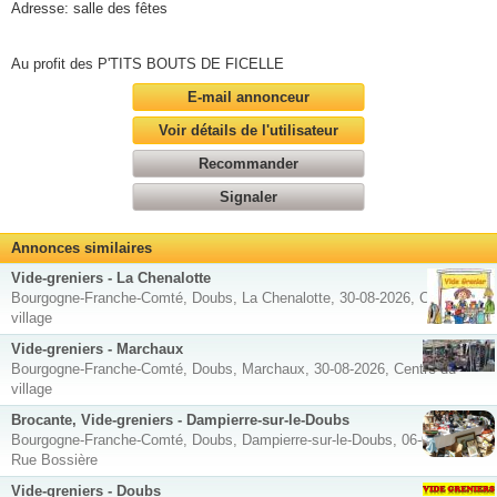
Adresse: salle des fêtes
Au profit des P'TITS BOUTS DE FICELLE
E-mail annonceur
Voir détails de l'utilisateur
Recommander
Signaler
Annonces similaires
Vide-greniers - La Chenalotte
Bourgogne-Franche-Comté, Doubs, La Chenalotte, 30-08-2026, Centre du
village
Vide-greniers - Marchaux
Bourgogne-Franche-Comté, Doubs, Marchaux, 30-08-2026, Centre du
village
Brocante, Vide-greniers - Dampierre-sur-le-Doubs
Bourgogne-Franche-Comté, Doubs, Dampierre-sur-le-Doubs, 06-09-2026,
Rue Bossière
Vide-greniers - Doubs