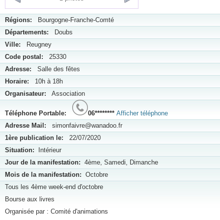
Régions:
Bourgogne-Franche-Comté
Départements:
Doubs
Ville:
Reugney
Code postal:
25330
Adresse:
Salle des fêtes
Horaire:
10h à 18h
Organisateur:
Association
Téléphone Portable:
06********
Afficher téléphone
Adresse Mail:
simonfaivre@wanadoo.fr
1ère publication le:
22/07/2020
Situation:
Intérieur
Jour de la manifestation:
4ème, Samedi, Dimanche
Mois de la manifestation:
Octobre
Tous les 4ème week-end d'octobre
Bourse aux livres
Organisée par : Comité d'animations