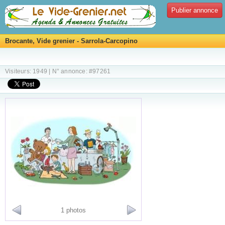
Publier annonce
Brocante, Vide grenier - Sarrola-Carcopino
Visiteurs: 1949 | N° annonce: #97261
1 photos