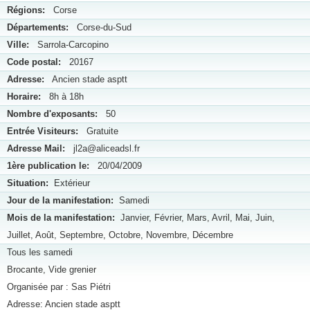
Régions:
Corse
Départements:
Corse-du-Sud
Ville:
Sarrola-Carcopino
Code postal:
20167
Adresse:
Ancien stade asptt
Horaire:
8h à 18h
Nombre d'exposants:
50
Entrée Visiteurs:
Gratuite
Adresse Mail:
jl2a@aliceadsl.fr
1ère publication le:
20/04/2009
Situation:
Extérieur
Jour de la manifestation:
Samedi
Mois de la manifestation:
Janvier, Février, Mars, Avril, Mai, Juin,
Juillet, Août, Septembre, Octobre, Novembre, Décembre
Tous les samedi
Brocante, Vide grenier
Organisée par : Sas Piétri
Adresse: Ancien stade asptt