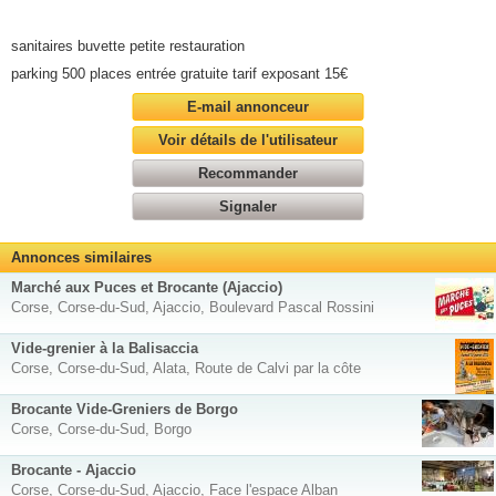
sanitaires buvette petite restauration
parking 500 places entrée gratuite tarif exposant 15€
E-mail annonceur
Voir détails de l'utilisateur
Recommander
Signaler
Annonces similaires
Marché aux Puces et Brocante (Ajaccio)
Corse, Corse-du-Sud, Ajaccio, Boulevard Pascal Rossini
Vide-grenier à la Balisaccia
Corse, Corse-du-Sud, Alata, Route de Calvi par la côte
Brocante Vide-Greniers de Borgo
Corse, Corse-du-Sud, Borgo
Brocante - Ajaccio
Corse, Corse-du-Sud, Ajaccio, Face l'espace Alban