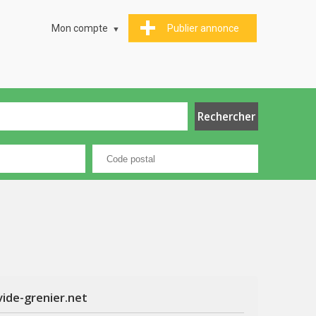
Mon compte
Publier annonce
vide-grenier.net