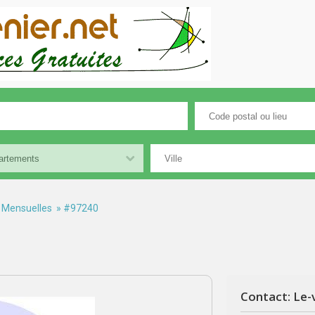
 Mensuelles
» #97240
Contact: Le-