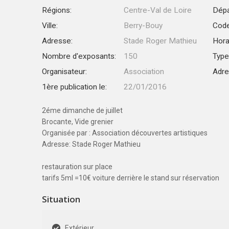
Régions:
Centre-Val de Loire
Dépa
Ville:
Berry-Bouy
Code
Adresse:
Stade Roger Mathieu
Hora
Nombre d'exposants:
150
Type
Organisateur:
Association
Adre
1ère publication le:
22/01/2016
2éme dimanche de juillet
Brocante, Vide grenier
Organisée par : Association découvertes artistiques
Adresse: Stade Roger Mathieu
restauration sur place
tarifs 5ml =10€ voiture derrière le stand sur réservation
Situation
Extérieur