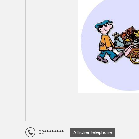
02********
Afficher téléphone