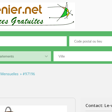
 Mensuelles
» #97196
Contact: Le-