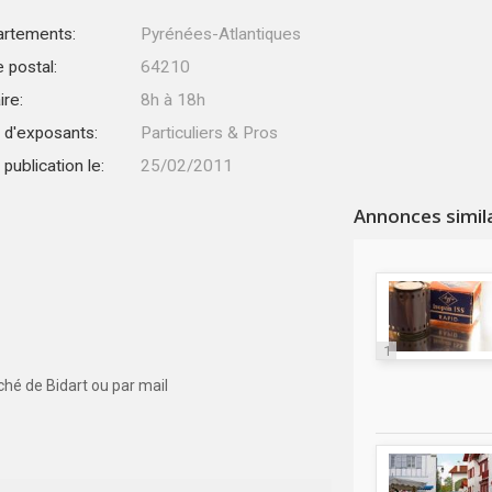
rtements:
Pyrénées-Atlantiques
 postal:
64210
ire:
8h à 18h
 d'exposants:
Particuliers & Pros
publication le:
25/02/2011
Annonces simil
1
ché de Bidart ou par mail