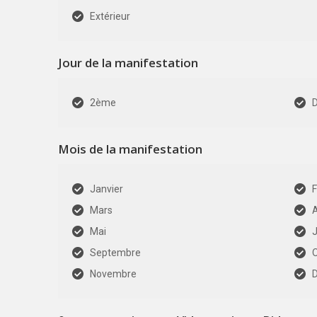
Extérieur
Jour de la manifestation
2ème
Mois de la manifestation
Janvier
F
Mars
A
Mai
J
Septembre
Novembre