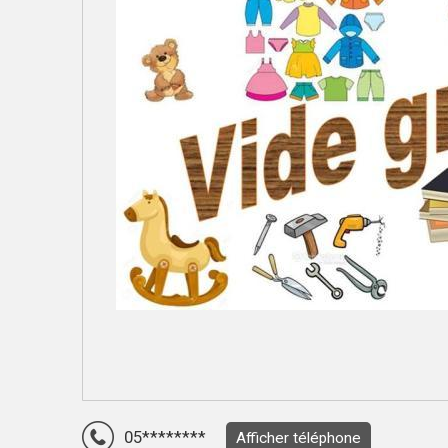
05********
Afficher téléphone