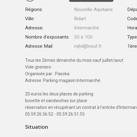
Régions:
Nouvelle-Aquitaine
Dépa
Ville:
Bidart
Code
Adresse:
Intermarché
Hora
Nombre d'exposants:
50 à 100
Type
Adresse Mail:
mjhd@neuf.fr
1ère 
Tous les 2èmes dimanche du mois sauf juillet/aout
Vide-greniers
Organisée par : Pasoka
Adresse: Parking magasin Intermarché
20 euros les deux places de parking
buvette et sandwiches sur place
réservation en récupérant un contrat à l'entrée d'Intermar
05.59.26.56.52 - 05.59.26.51.55
Situation