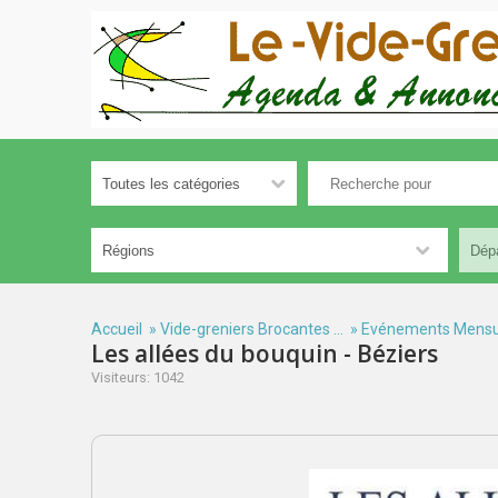
Accueil
»
Vide-greniers Brocantes ...
»
Evénements Mensu
Les allées du bouquin - Béziers
Visiteurs: 1042