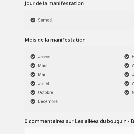
Jour de la manifestation
Samedi
Mois de la manifestation
Janvier
F
Mars
A
Mai
J
Juillet
Octobre
Décembre
0
commentaires sur Les allées du bouquin - B