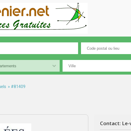
els
» #81409
Contact: Le-