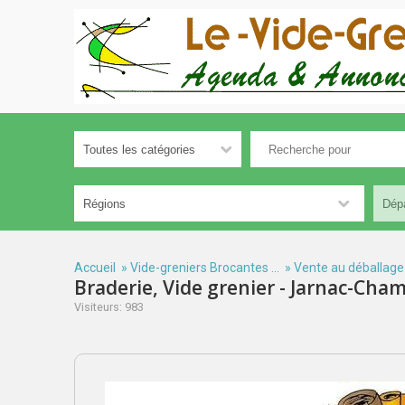
Accueil
»
Vide-greniers Brocantes ...
»
Vente au déballage
Braderie, Vide grenier - Jarnac-Ch
Visiteurs: 983