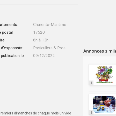
rtements:
Charente-Maritime
 postal:
17520
ire:
8h à 13h
 d'exposants:
Particuliers & Pros
Annonces simil
publication le:
09/12/2022
1
1
s premiers dimanches de chaque mois un vide