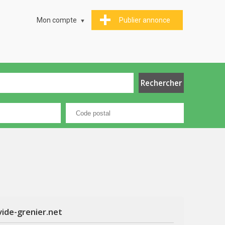
Mon compte
Publier annonce
vide-grenier.net