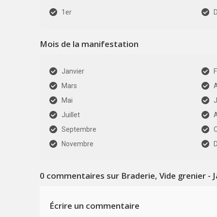
1er
Mois de la manifestation
Janvier
F
Mars
A
Mai
J
Juillet
Septembre
Novembre
0
commentaires sur Braderie, Vide grenier -
Écrire un commentaire