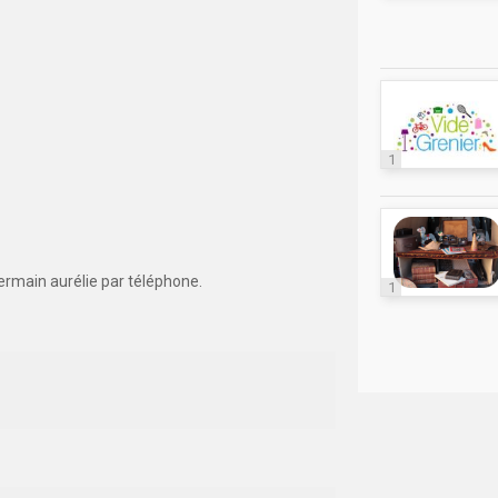
1
ermain aurélie par téléphone.
1