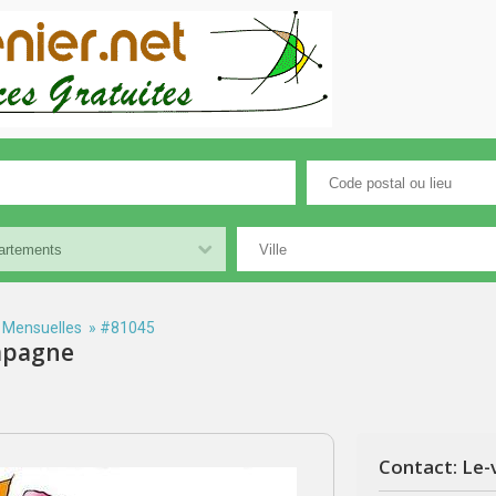
 Mensuelles
» #81045
ampagne
Contact: Le-