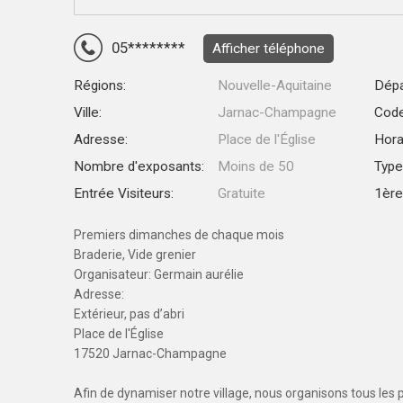
05********
Afficher téléphone
Régions:
Nouvelle-Aquitaine
Dépa
Ville:
Jarnac-Champagne
Code
Adresse:
Place de l'Église
Hora
Nombre d'exposants:
Moins de 50
Type
Entrée Visiteurs:
Gratuite
1ère 
Premiers dimanches de chaque mois
Braderie, Vide grenier
Organisateur: Germain aurélie
Adresse:
Extérieur, pas d’abri
Place de l'Église
17520 Jarnac-Champagne
Afin de dynamiser notre village, nous organisons tous le