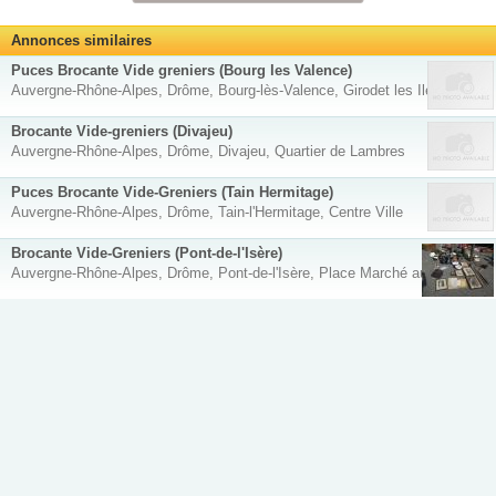
Annonces similaires
Puces Brocante Vide greniers (Bourg les Valence)
Auvergne-Rhône-Alpes, Drôme, Bourg-lès-Valence, Girodet les Iles
Brocante Vide-greniers (Divajeu)
Auvergne-Rhône-Alpes, Drôme, Divajeu, Quartier de Lambres
Puces Brocante Vide-Greniers (Tain Hermitage)
Auvergne-Rhône-Alpes, Drôme, Tain-l'Hermitage, Centre Ville
Brocante Vide-Greniers (Pont-de-l'Isère)
Auvergne-Rhône-Alpes, Drôme, Pont-de-l'Isère, Place Marché aux Fruits