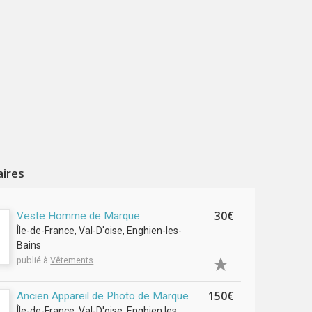
aires
30€
Veste Homme de Marque
Île-de-France, Val-D'oise, Enghien-les-
Bains
publié à
Vêtements
150€
Ancien Appareil de Photo de Marque
Île-de-France, Val-D'oise, Enghien les