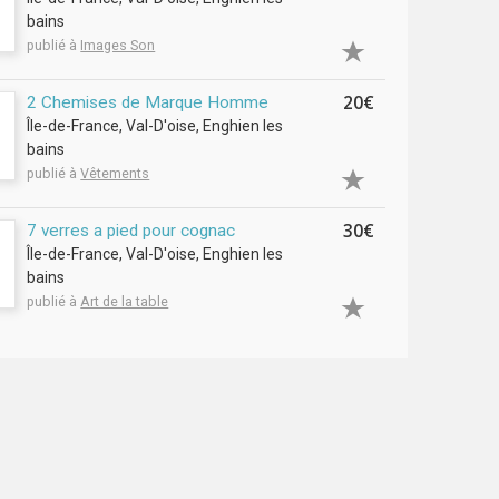
bains
publié à
Images Son
20€
2 Chemises de Marque Homme
Île-de-France, Val-D'oise, Enghien les
bains
publié à
Vêtements
30€
7 verres a pied pour cognac
Île-de-France, Val-D'oise, Enghien les
bains
publié à
Art de la table