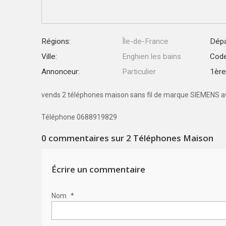
Régions:
Île-de-France
Dépa
Ville:
Enghien les bains
Code
Annonceur:
Particulier
1ère 
vends 2 téléphones maison sans fil de marque SIEMENS av
Téléphone 0688919829
0
commentaires sur 2 Téléphones Maison
Écrire un commentaire
Nom
*