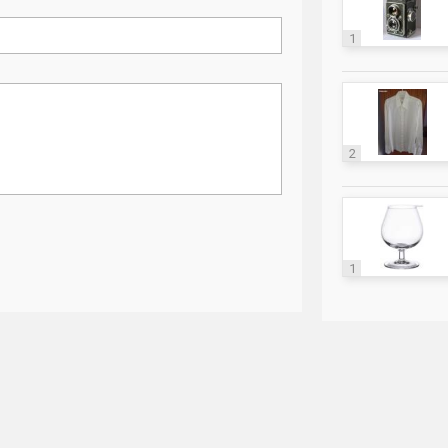
1
2
1