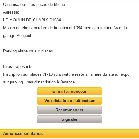
Organisateur: Les puces de Michel
Adresse:
LE MOULIN DE CHARIX D1084
Moulin de charix bordure de la national 1084 face a la station Avia du
garage Peugeot
Parking visiteurs sur places
Infos Exposants:
Inscription sur places 7h-13h .la voiture reste a l'arrière du stand, expo
sur parking , pas d'inscription à l'avance
E-mail annonceur
Voir détails de l'utilisateur
Recommander
Signaler
Annonces similaires