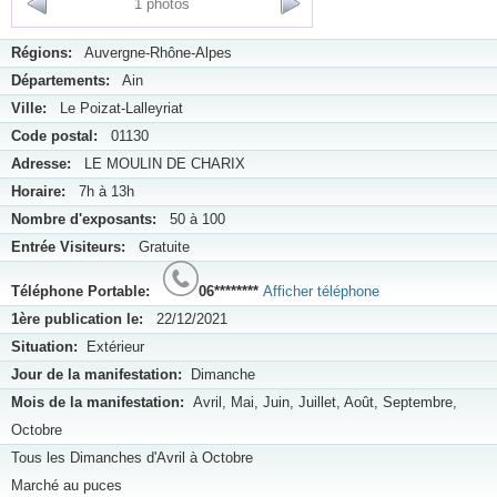
1 photos
Régions:
Auvergne-Rhône-Alpes
Départements:
Ain
Ville:
Le Poizat-Lalleyriat
Code postal:
01130
Adresse:
LE MOULIN DE CHARIX
Horaire:
7h à 13h
Nombre d'exposants:
50 à 100
Entrée Visiteurs:
Gratuite
Téléphone Portable:
06********
Afficher téléphone
1ère publication le:
22/12/2021
Situation:
Extérieur
Jour de la manifestation:
Dimanche
Mois de la manifestation:
Avril, Mai, Juin, Juillet, Août, Septembre,
Octobre
Tous les Dimanches d'Avril à Octobre
Marché au puces