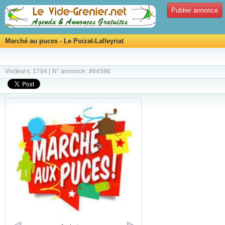
Publier annonce
Marché au puces - Le Poizat-Lalleyriat
Visiteurs: 1784 | N° annonce: #64596