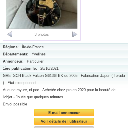
3 photos
Régions:
Île-de-France
Départements:
Yvelines
Annonceur:
Particulier
1ère publication le:
28/10/2021
GRETSCH Black Falcon G6136TBK de 2005 - Fabrication Japon ( Terada
) - Etat exceptionnel -
Aucune rayure, ni poc - Achetée chez pro en 2020 pour la beauté de
l'objet - Jouée que quelques minutes...
Envoi possible
E-mail annonceur
Voir détails de l'utilisateur