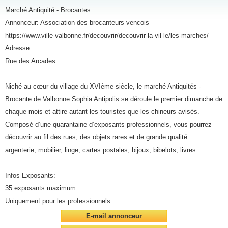
Marché Antiquité - Brocantes
Annonceur: Association des brocanteurs vencois
https://www.ville-valbonne.fr/decouvrir/decouvrir-la-vil le/les-marches/
Adresse:
Rue des Arcades
Niché au cœur du village du XVIème siècle, le marché Antiquités -
Brocante de Valbonne Sophia Antipolis se déroule le premier dimanche de
chaque mois et attire autant les touristes que les chineurs avisés.
Composé d’une quarantaine d’exposants professionnels, vous pourrez
découvrir au fil des rues, des objets rares et de grande qualité :
argenterie, mobilier, linge, cartes postales, bijoux, bibelots, livres…
Infos Exposants:
35 exposants maximum
Uniquement pour les professionnels
E-mail annonceur