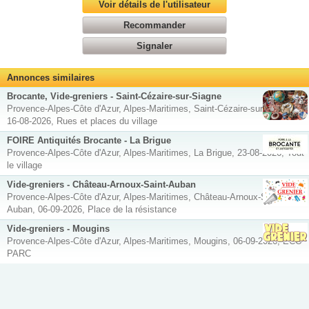
Voir détails de l'utilisateur
Recommander
Signaler
Annonces similaires
Brocante, Vide-greniers - Saint-Cézaire-sur-Siagne
Provence-Alpes-Côte d'Azur, Alpes-Maritimes, Saint-Cézaire-sur-Siagne,
16-08-2026, Rues et places du village
FOIRE Antiquités Brocante - La Brigue
Provence-Alpes-Côte d'Azur, Alpes-Maritimes, La Brigue, 23-08-2026, Tout
le village
Vide-greniers - Château-Arnoux-Saint-Auban
Provence-Alpes-Côte d'Azur, Alpes-Maritimes, Château-Arnoux-Saint-
Auban, 06-09-2026, Place de la résistance
Vide-greniers - Mougins
Provence-Alpes-Côte d'Azur, Alpes-Maritimes, Mougins, 06-09-2026, ECO
PARC