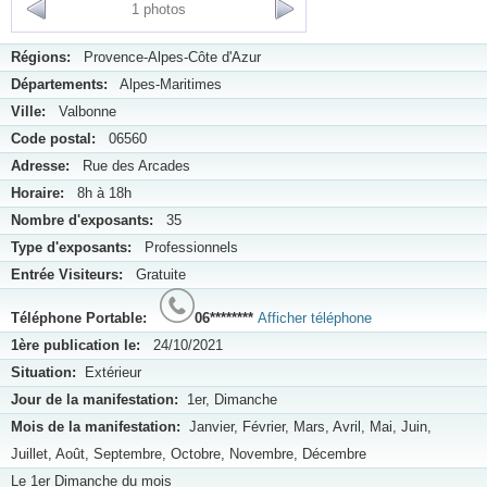
1 photos
Régions:
Provence-Alpes-Côte d'Azur
Départements:
Alpes-Maritimes
Ville:
Valbonne
Code postal:
06560
Adresse:
Rue des Arcades
Horaire:
8h à 18h
Nombre d'exposants:
35
Type d'exposants:
Professionnels
Entrée Visiteurs:
Gratuite
Téléphone Portable:
06********
Afficher téléphone
1ère publication le:
24/10/2021
Situation:
Extérieur
Jour de la manifestation:
1er, Dimanche
Mois de la manifestation:
Janvier, Février, Mars, Avril, Mai, Juin,
Juillet, Août, Septembre, Octobre, Novembre, Décembre
Le 1er Dimanche du mois