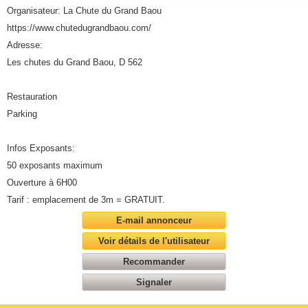
Organisateur: La Chute du Grand Baou
https://www.chutedugrandbaou.com/
Adresse:
Les chutes du Grand Baou, D 562
Restauration
Parking
Infos Exposants:
50 exposants maximum
Ouverture à 6H00
Tarif : emplacement de 3m = GRATUIT.
E-mail annonceur
Voir détails de l'utilisateur
Recommander
Signaler