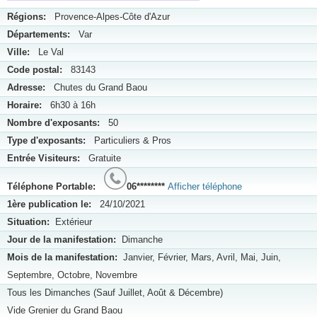
Régions:
Provence-Alpes-Côte d'Azur
Départements:
Var
Ville:
Le Val
Code postal:
83143
Adresse:
Chutes du Grand Baou
Horaire:
6h30 à 16h
Nombre d'exposants:
50
Type d'exposants:
Particuliers & Pros
Entrée Visiteurs:
Gratuite
Téléphone Portable:
06********
Afficher téléphone
1ère publication le:
24/10/2021
Situation:
Extérieur
Jour de la manifestation:
Dimanche
Mois de la manifestation:
Janvier, Février, Mars, Avril, Mai, Juin,
Septembre, Octobre, Novembre
Tous les Dimanches (Sauf Juillet, Août & Décembre)
Vide Grenier du Grand Baou