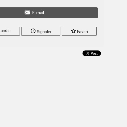
E-mail
ander
Signaler
Favori