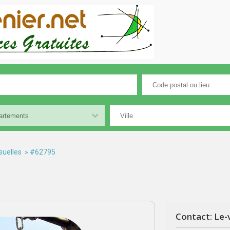
suelles
» #62795
Contact: Le-