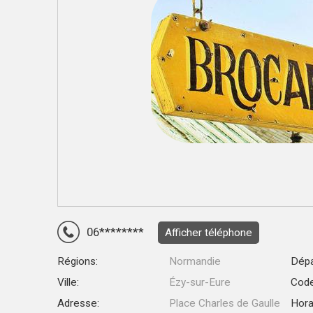
06********
Afficher téléphone
Régions:
Normandie
Dépa
Ville:
Ézy-sur-Eure
Code
Adresse:
Place Charles de Gaulle
Hora