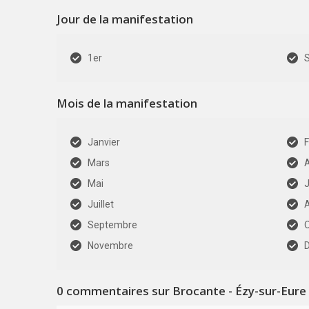
Jour de la manifestation
1er
Mois de la manifestation
Janvier
F
Mars
A
Mai
J
Juillet
Septembre
Novembre
0
commentaires sur Brocante - Ézy-sur-Eure