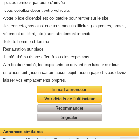
-places remises par ordre d'arrivée.
-vous déballez devant votre véhicule.
-votre pièce d'identité est obligatoire pour rentrer sur le site.
-les contrefaçons ainsi que tous produits illicites ( cigarettes, armes,
vêtement de l'état, etc.) sont strictement interdits.
Toilette homme et femme
Restauration sur place
1 café, thé ou tisane offert à tous les exposants
A la fin du marché, les exposants ne doivent rien laisser sur leur
emplacement (aucun carton, aucun objet, aucun papier). vous devez
laisser vos emplacements propres.
E-mail annonceur
Voir détails de l'utilisateur
Recommander
Signaler
Annonces similaires