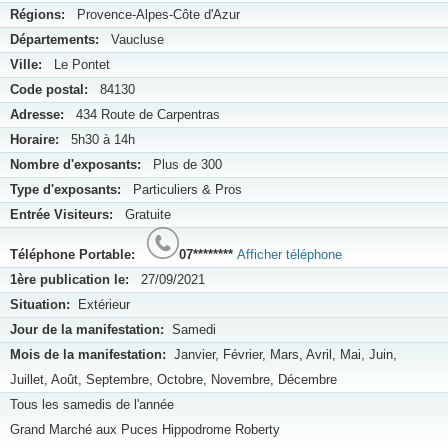
Régions:
Provence-Alpes-Côte d'Azur
Départements:
Vaucluse
Ville:
Le Pontet
Code postal:
84130
Adresse:
434 Route de Carpentras
Horaire:
5h30 à 14h
Nombre d'exposants:
Plus de 300
Type d'exposants:
Particuliers & Pros
Entrée Visiteurs:
Gratuite
Téléphone Portable:
07********
Afficher téléphone
1ère publication le:
27/09/2021
Situation:
Extérieur
Jour de la manifestation:
Samedi
Mois de la manifestation:
Janvier, Février, Mars, Avril, Mai, Juin,
Juillet, Août, Septembre, Octobre, Novembre, Décembre
Tous les samedis de l'année
Grand Marché aux Puces Hippodrome Roberty