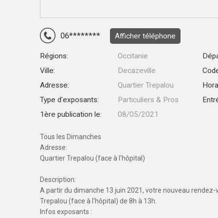
06********
Afficher téléphone
Régions:
Occitanie
Dépa
Ville:
Decazeville
Code
Adresse:
Quartier Trepalou
Hora
Type d'exposants:
Particuliers & Pros
Entr
1ère publication le:
08/05/2021
Tous les Dimanches
Adresse:
Quartier Trepalou (face à l'hôpital)
Description:
A partir du dimanche 13 juin 2021, votre nouveau rendez-vo
Trepalou (face à l'hôpital) de 8h à 13h.
Infos exposants :