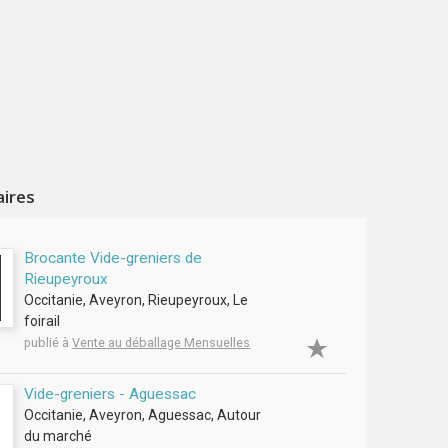
aires
Brocante Vide-greniers de
Rieupeyroux
Occitanie, Aveyron, Rieupeyroux, Le
foirail
publié à
Vente au déballage Mensuelles
Vide-greniers - Aguessac
Occitanie, Aveyron, Aguessac, Autour
du marché