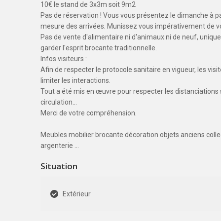
10€ le stand de 3x3m soit 9m2
Pas de réservation ! Vous vous présentez le dimanche à par
mesure des arrivées. Munissez vous impérativement de votr
Pas de vente d'alimentaire ni d'animaux ni de neuf, unique
garder l'esprit brocante traditionnelle.
Infos visiteurs :
Afin de respecter le protocole sanitaire en vigueur, les visi
limiter les interactions.
Tout a été mis en œuvre pour respecter les distanciations 
circulation...
Merci de votre compréhension.
Meubles mobilier brocante décoration objets anciens collect
argenterie ...
Situation
Extérieur