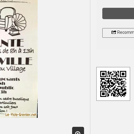
Recomm