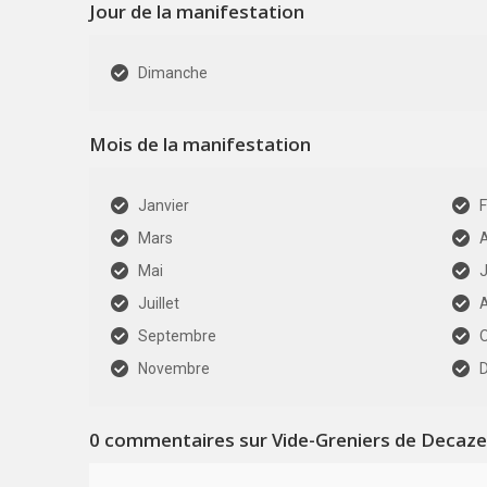
Jour de la manifestation
Dimanche
Mois de la manifestation
Janvier
F
Mars
A
Mai
J
Juillet
Septembre
Novembre
0
commentaires sur Vide-Greniers de Decazev