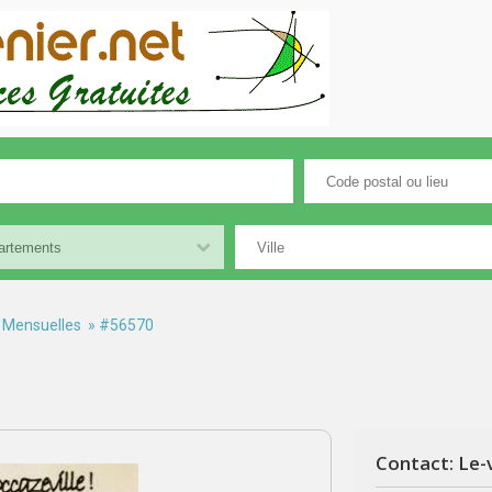
 Mensuelles
» #56570
Contact: Le-