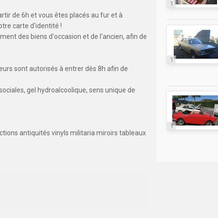
1
tir de 6h et vous êtes placés au fur et à
e carte d'identité !
ment des biens d'occasion et de l'ancien, afin de
1
teurs sont autorisés à entrer dès 8h afin de
sociales, gel hydroalcoolique, sens unique de
1
ions antiquités vinyls militaria miroirs tableaux