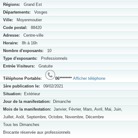
Régions:
Grand Est
Départements:
Vosges
Ville:
Moyenmoutier
Code postal:
88420
Adresse:
Centre-ville
Horaire:
8h à 16h
Nombre d'exposants:
10
Type d'exposants:
Professionnels
Entrée Visiteurs:
Gratuite
Téléphone Portable:
06********
Afficher téléphone
1ère publication le:
09/02/2021
Situation:
Extérieur
Jour de la manifestation:
Dimanche
Mois de la manifestation:
Janvier, Février, Mars, Avril, Mai, Juin,
Juillet, Août, Septembre, Octobre, Novembre, Décembre
Tous les Dimanches
Brocante réservée aux professionnels