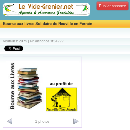
Publier annonce
Bourse aux livres Solidaire de Neuville-en-Ferrain
Visiteurs: 2979 | N° annonce: #54777
1 photos