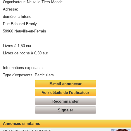
Organisateur: Neuville Tiers Monde
Adresse:
derrière la friterie
Rue Edouard Branly
59960 Neuville-en-Ferrain
Livres à 1,50 eur
Livres de poche à 0,50 eur
Informations exposants:
Type d'exposants: Particuliers
E-mail annonceur
Voir détails de l'utilisateur
Recommander
Signaler
Annonces similaires