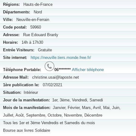
Régions:
Hauts-de-France
Départements:
Nord
Ville:
Neuville-en-Ferrain
Code postal:
59960
Adresse:
Rue Edouard Branly
Horaire:
14h à 17h30
Entrée Visiteurs:
Gratuite
Site internet:
https://neuville.tiers.monde.free.fr/
Téléphone Portable:
06********
Afficher téléphone
Adresse Mail:
christine.usai@laposte.net
1ère publication le:
07/02/2021
Situation:
Intérieur
Jour de la manifestation:
1er, 3ème, Vendredi, Samedi
Mois de la manifestation:
Janvier, Février, Mars, Avril, Mai, Juin,
Juillet, Août, Septembre, Octobre, Novembre, Décembre
Tous les 1er et 3éme Vendredis et Samedis du mois
Bourse aux livres Solidaire