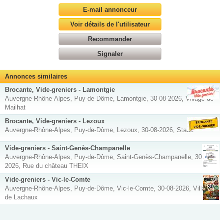
E-mail annonceur
Voir détails de l'utilisateur
Recommander
Signaler
Annonces similaires
Brocante, Vide-greniers - Lamontgie
Auvergne-Rhône-Alpes, Puy-de-Dôme, Lamontgie, 30-08-2026, Village de
Mailhat
Brocante, Vide-greniers - Lezoux
Auvergne-Rhône-Alpes, Puy-de-Dôme, Lezoux, 30-08-2026, Stade
Vide-greniers - Saint-Genès-Champanelle
Auvergne-Rhône-Alpes, Puy-de-Dôme, Saint-Genès-Champanelle, 30-08-
2026, Rue du château THEIX
Vide-greniers - Vic-le-Comte
Auvergne-Rhône-Alpes, Puy-de-Dôme, Vic-le-Comte, 30-08-2026, Village
de Lachaux