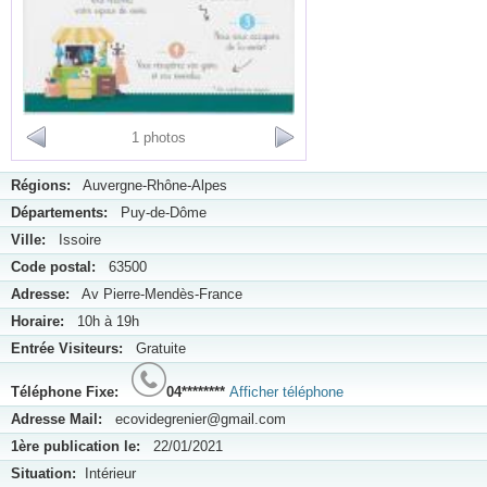
1 photos
Régions:
Auvergne-Rhône-Alpes
Départements:
Puy-de-Dôme
Ville:
Issoire
Code postal:
63500
Adresse:
Av Pierre-Mendès-France
Horaire:
10h à 19h
Entrée Visiteurs:
Gratuite
Téléphone Fixe:
04********
Afficher téléphone
Adresse Mail:
ecovidegrenier@gmail.com
1ère publication le:
22/01/2021
Situation:
Intérieur