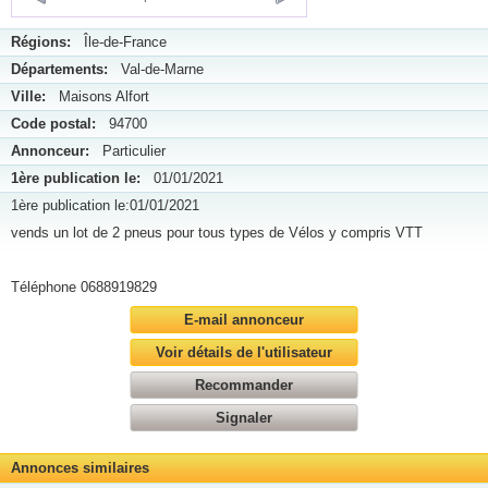
Régions:
Île-de-France
Départements:
Val-de-Marne
Ville:
Maisons Alfort
Code postal:
94700
Annonceur:
Particulier
1ère publication le:
01/01/2021
1ère publication le:01/01/2021
vends un lot de 2 pneus pour tous types de Vélos y compris VTT
Téléphone 0688919829
E-mail annonceur
Voir détails de l'utilisateur
Recommander
Signaler
Annonces similaires