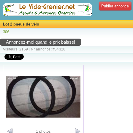
Publier annonce
Lot 2 pneus de vélo
30€
Annoncez-moi quand le prix baisse!
Visiteurs: 2169 | N° annonce: #54328
1 photos