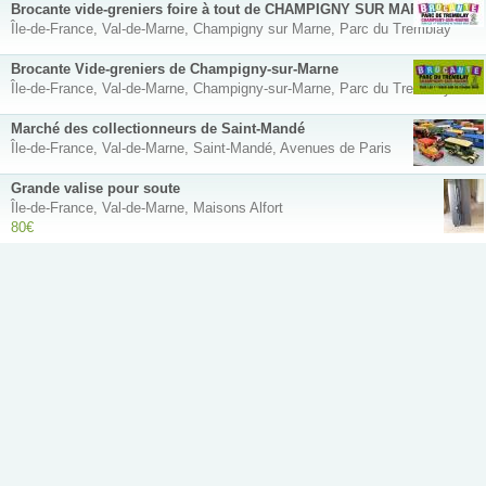
Brocante vide-greniers foire à tout de CHAMPIGNY SUR MARNE
Île-de-France, Val-de-Marne, Champigny sur Marne, Parc du Tremblay
Brocante Vide-greniers de Champigny-sur-Marne
Île-de-France, Val-de-Marne, Champigny-sur-Marne, Parc du Tremblay
Marché des collectionneurs de Saint-Mandé
Île-de-France, Val-de-Marne, Saint-Mandé, Avenues de Paris
Grande valise pour soute
Île-de-France, Val-de-Marne, Maisons Alfort
80€