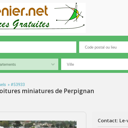
els
» #53933
voitures miniatures de Perpignan
Contact: Le-