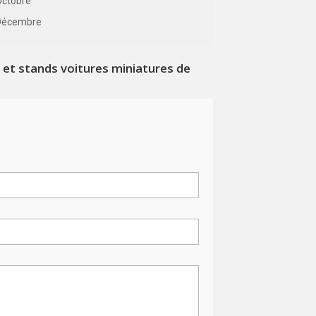
Octobre
Décembre
et stands voitures miniatures de