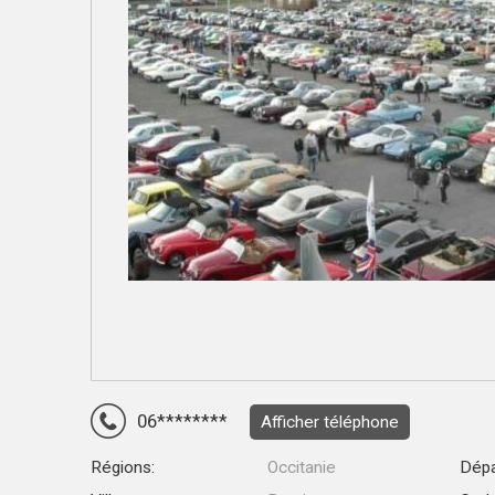
06********
Afficher téléphone
Régions:
Occitanie
Dépa