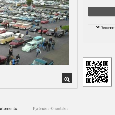
Recomm
rtements:
Pyrénées-Orientales