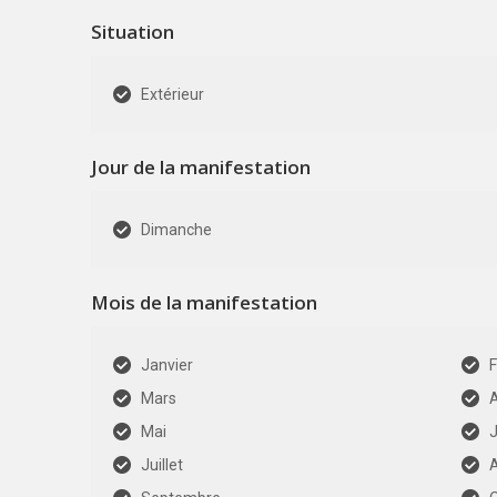
Situation
Extérieur
Jour de la manifestation
Dimanche
Mois de la manifestation
Janvier
F
Mars
A
Mai
J
Juillet