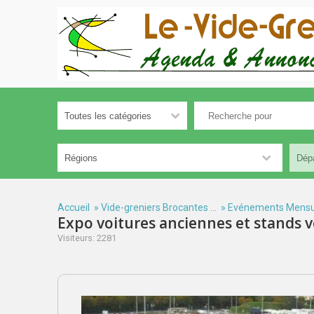
Accueil
»
Vide-greniers Brocantes ...
»
Evénements Mensu
Expo voitures anciennes et stands 
Visiteurs: 2281