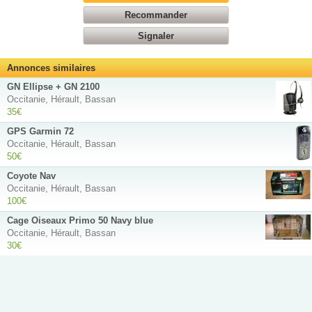
Recommander
Signaler
Annonces similaires
GN Ellipse + GN 2100
Occitanie, Hérault, Bassan
35€
GPS Garmin 72
Occitanie, Hérault, Bassan
50€
Coyote Nav
Occitanie, Hérault, Bassan
100€
Cage Oiseaux Primo 50 Navy blue
Occitanie, Hérault, Bassan
30€