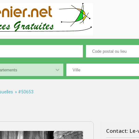
suelles
» #50653
Contact: Le-