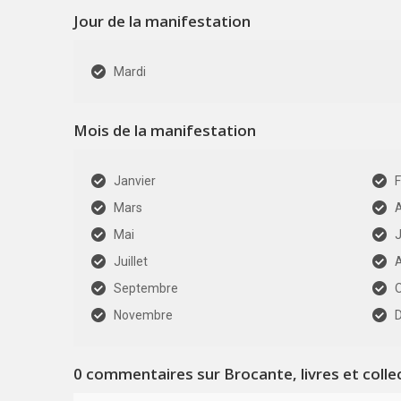
Jour de la manifestation
Mardi
Mois de la manifestation
Janvier
F
Mars
A
Mai
J
Juillet
Septembre
Novembre
0
commentaires sur Brocante, livres et colle