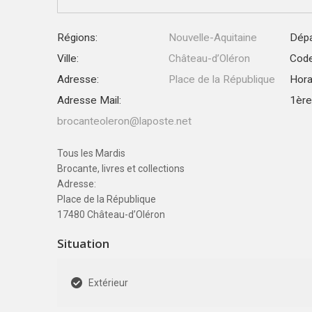
Régions:
Nouvelle-Aquitaine
Dépa
Ville:
Château-d’Oléron
Code
Adresse:
Place de la République
Hora
Adresse Mail:
1ère 
brocanteoleron@laposte.net
Tous les Mardis
Brocante, livres et collections
Adresse:
Place de la République
17480 Château-d’Oléron
Situation
Extérieur