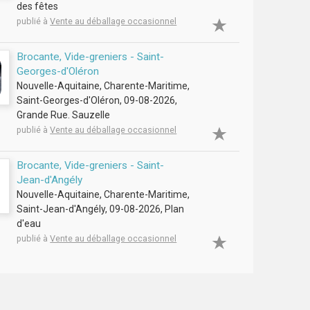
des fêtes
publié à
Vente au déballage occasionnel
Brocante, Vide-greniers - Saint-
Georges-d'Oléron
Nouvelle-Aquitaine, Charente-Maritime,
Saint-Georges-d'Oléron, 09-08-2026,
Grande Rue. Sauzelle
publié à
Vente au déballage occasionnel
Brocante, Vide-greniers - Saint-
Jean-d'Angély
Nouvelle-Aquitaine, Charente-Maritime,
Saint-Jean-d'Angély, 09-08-2026, Plan
d'eau
publié à
Vente au déballage occasionnel