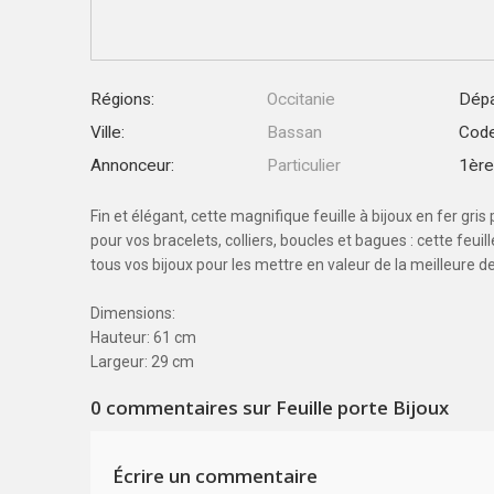
Régions:
Occitanie
Dépa
Ville:
Bassan
Code
Annonceur:
Particulier
1ère 
Fin et élégant, cette magnifique feuille à bijoux en fer gr
pour vos bracelets, colliers, boucles et bagues : cette feui
tous vos bijoux pour les mettre en valeur de la meilleure d
Dimensions:
Hauteur: 61 cm
Largeur: 29 cm
0
commentaires sur Feuille porte Bijoux
Écrire un commentaire