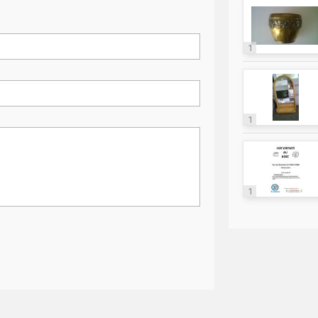
1
1
1