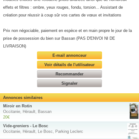
effets et filtres : ombre, yeux rouges, fondu, torsion... Assistant de
création pour réussir à coup sûr vos cartes de vœux et invitations
Prix non négociable, paiement en espèce et en main propre le jour de la
prise de possession du bien sur Bassan (PAS D'ENVOI NI DE
LIVRAISON)
E-mail annonceur
Voir détails de l'utilisateur
Recommander
Signaler
Annonces similaires
Miroir en Rotin
Occitanie, Hérault, Bassan
20€
Vide-greniers - Le Bosc
Occitanie, Hérault, Le Bosc, Parking Leclerc