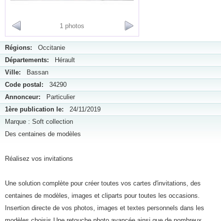
1 photos
Régions:
Occitanie
Départements:
Hérault
Ville:
Bassan
Code postal:
34290
Annonceur:
Particulier
1ère publication le:
24/11/2019
Marque : Soft collection
Des centaines de modèles
Réalisez vos invitations
Une solution complète pour créer toutes vos cartes d'invitations, des
centaines de modèles, images et cliparts pour toutes les occasions.
Insertion directe de vos photos, images et textes personnels dans les
modèles choisis Une retouche photo avancée ainsi que de nombreux