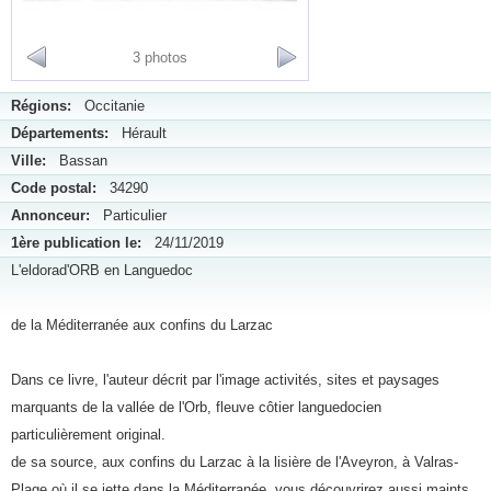
3 photos
Régions:
Occitanie
Départements:
Hérault
Ville:
Bassan
Code postal:
34290
Annonceur:
Particulier
1ère publication le:
24/11/2019
L'eldorad'ORB en Languedoc
de la Méditerranée aux confins du Larzac
Dans ce livre, l'auteur décrit par l'image activités, sites et paysages
marquants de la vallée de l'Orb, fleuve côtier languedocien
particulièrement original.
de sa source, aux confins du Larzac à la lisière de l'Aveyron, à Valras-
Plage où il se jette dans la Méditerranée, vous découvrirez aussi maints