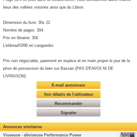
lieux des vallées voisines ainsi que du Libron.
Dimension du livre: 30x 22
Nombre de pages: 304
Prix en librairie: 35€
L'eldorad'ORB en Languedoc
Prix non négociable, paiement en espèce et en main propre le jour de la
prise de possession du bien sur Bassan (PAS D'ENVOI NI DE
LIVRAISON)
E-mail annonceur
Voir détails de l'utilisateur
Recommander
Signaler
Annonces similaires
Visseuse - déviseuse Performance Power