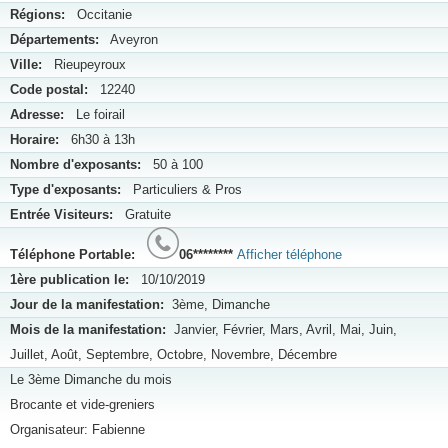
Régions:
Occitanie
Départements:
Aveyron
Ville:
Rieupeyroux
Code postal:
12240
Adresse:
Le foirail
Horaire:
6h30 à 13h
Nombre d'exposants:
50 à 100
Type d'exposants:
Particuliers & Pros
Entrée Visiteurs:
Gratuite
Téléphone Portable:
06********
Afficher téléphone
1ère publication le:
10/10/2019
Jour de la manifestation:
3ème, Dimanche
Mois de la manifestation:
Janvier, Février, Mars, Avril, Mai, Juin,
Juillet, Août, Septembre, Octobre, Novembre, Décembre
Le 3ème Dimanche du mois
Brocante et vide-greniers
Organisateur: Fabienne