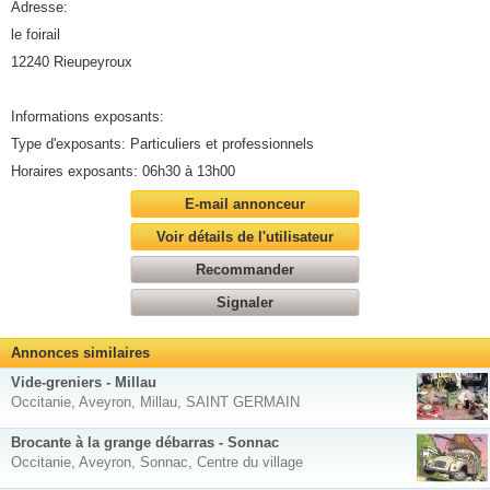
Adresse:
le foirail
12240 Rieupeyroux
Informations exposants:
Type d'exposants: Particuliers et professionnels
Horaires exposants: 06h30 à 13h00
E-mail annonceur
Voir détails de l'utilisateur
Recommander
Signaler
Annonces similaires
Vide-greniers - Millau
Occitanie, Aveyron, Millau, SAINT GERMAIN
Brocante à la grange débarras - Sonnac
Occitanie, Aveyron, Sonnac, Centre du village