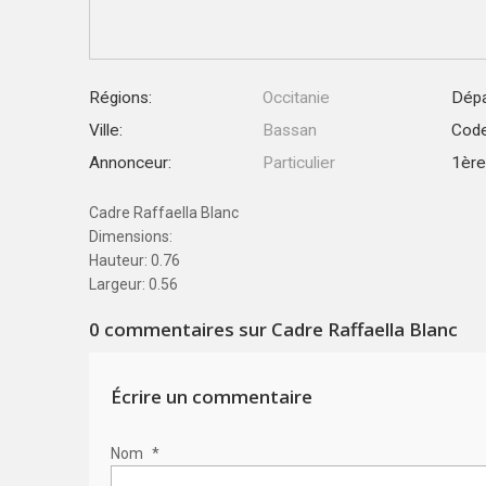
Régions:
Occitanie
Dépa
Ville:
Bassan
Code
Annonceur:
Particulier
1ère 
Cadre Raffaella Blanc
Dimensions:
Hauteur: 0.76
Largeur: 0.56
0
commentaires sur Cadre Raffaella Blanc
Écrire un commentaire
Nom
*