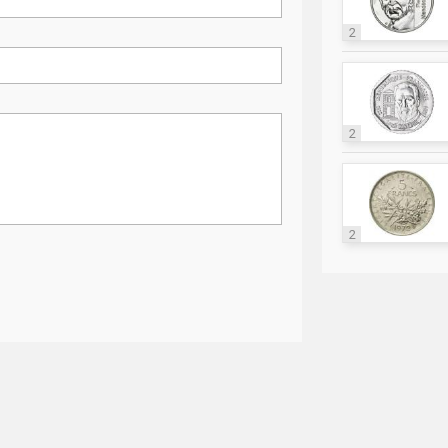
2
2
2