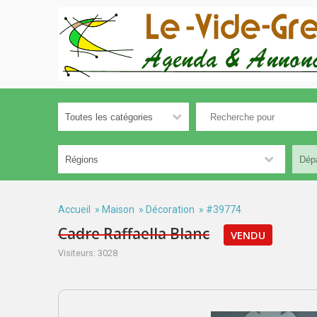
Accueil
»
Maison
»
Décoration
» #39774
Cadre Raffaella Blanc
VENDU
Visiteurs: 3028