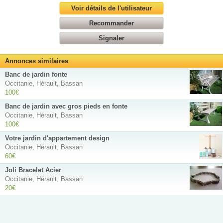
Voir détails de l'utilisateur
Recommander
Signaler
Annonces similaires
Banc de jardin fonte
Occitanie, Hérault, Bassan
100€
Banc de jardin avec gros pieds en fonte
Occitanie, Hérault, Bassan
100€
Votre jardin d'appartement design
Occitanie, Hérault, Bassan
60€
Joli Bracelet Acier
Occitanie, Hérault, Bassan
20€