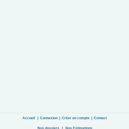
Accueil
|
Connexion
|
Créer un compte
|
Contact
Nos dossiers
|
Nos Estimations