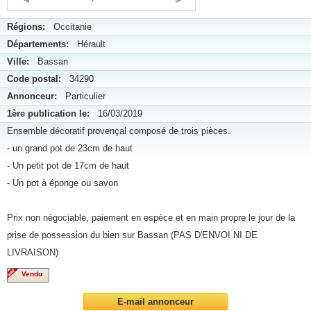
Régions:
Occitanie
Départements:
Hérault
Ville:
Bassan
Code postal:
34290
Annonceur:
Particulier
1ère publication le:
16/03/2019
Ensemble décoratif provençal composé de trois pièces.
- un grand pot de 23cm de haut
- Un petit pot de 17cm de haut
- Un pot à éponge ou savon
Prix non négociable, paiement en espèce et en main propre le jour de la
prise de possession du bien sur Bassan (PAS D'ENVOI NI DE
LIVRAISON)
Vendu
E-mail annonceur