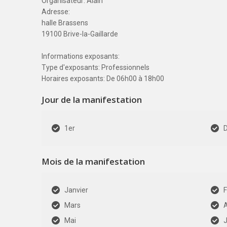
Organisateur: Alain
Adresse:
halle Brassens
19100 Brive-la-Gaillarde
Informations exposants:
Type d'exposants: Professionnels
Horaires exposants: De 06h00 à 18h00
Jour de la manifestation
1er
Mois de la manifestation
Janvier
F
Mars
A
Mai
J