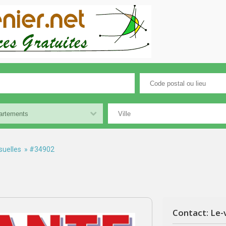
suelles
» #34902
Contact: Le-