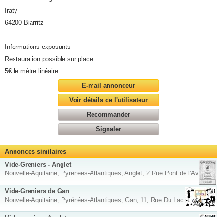
Iraty
64200 Biarritz
Informations exposants
Restauration possible sur place.
5€ le mètre linéaire.
E-mail annonceur
Voir détails de l'utilisateur
Recommander
Signaler
Annonces similaires
Vide-Greniers - Anglet
Nouvelle-Aquitaine, Pyrénées-Atlantiques, Anglet, 2 Rue Pont de l'Aveugle
Vide-Greniers de Gan
Nouvelle-Aquitaine, Pyrénées-Atlantiques, Gan, 11, Rue Du Lac