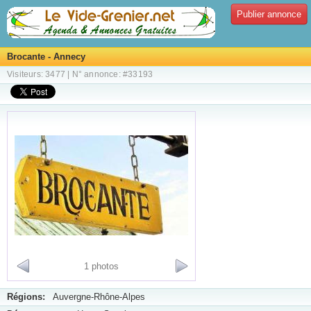
Publier annonce
Brocante - Annecy
Visiteurs: 3477 | N° annonce: #33193
1 photos
Régions:
Auvergne-Rhône-Alpes