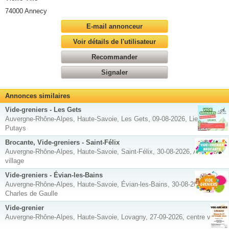
74000 Annecy
E-mail annonceur
Voir détails de l'utilisateur
Recommander
Signaler
Annonces similaires
Vide-greniers - Les Gets
Auvergne-Rhône-Alpes, Haute-Savoie, Les Gets, 09-08-2026, Lieu dit les
Putays
Brocante, Vide-greniers - Saint-Félix
Auvergne-Rhône-Alpes, Haute-Savoie, Saint-Félix, 30-08-2026, Autour du
village
Vide-greniers - Évian-les-Bains
Auvergne-Rhône-Alpes, Haute-Savoie, Évian-les-Bains, 30-08-2026, Place
Charles de Gaulle
Vide-grenier
Auvergne-Rhône-Alpes, Haute-Savoie, Lovagny, 27-09-2026, centre village