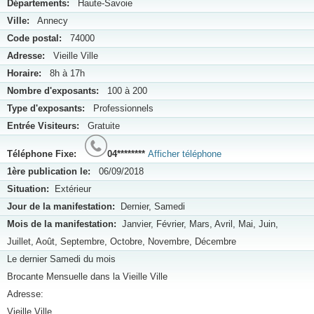
Départements:
Haute-Savoie
Ville:
Annecy
Code postal:
74000
Adresse:
Vieille Ville
Horaire:
8h à 17h
Nombre d'exposants:
100 à 200
Type d'exposants:
Professionnels
Entrée Visiteurs:
Gratuite
Téléphone Fixe:
04********
Afficher téléphone
1ère publication le:
06/09/2018
Situation:
Extérieur
Jour de la manifestation:
Dernier, Samedi
Mois de la manifestation:
Janvier, Février, Mars, Avril, Mai, Juin,
Juillet, Août, Septembre, Octobre, Novembre, Décembre
Le dernier Samedi du mois
Brocante Mensuelle dans la Vieille Ville
Adresse:
Vieille Ville