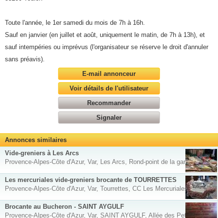
Toute l'année, le 1er samedi du mois de 7h à 16h.
Sauf en janvier (en juillet et août, uniquement le matin, de 7h à 13h), et
sauf intempéries ou imprévus (l'organisateur se réserve le droit d'annuler
sans préavis).
E-mail annonceur
Voir détails de l'utilisateur
Recommander
Signaler
Annonces similaires
Vide-greniers à Les Arcs
Provence-Alpes-Côte d'Azur, Var, Les Arcs, Rond-point de la gare
Les mercuriales vide-greniers brocante de TOURRETTES
Provence-Alpes-Côte d'Azur, Var, Tourrettes, CC Les Mercuriales
Brocante au Bucheron - SAINT AYGULF
Provence-Alpes-Côte d'Azur, Var, SAINT AYGULF, Allée des Petits