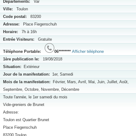
Départements:
Var
Ville:
Toulon
Code postal:
83200
Adresse:
Place Fiegenschuh
Horaire:
7h à 16h
Entrée Visiteurs:
Gratuite
Téléphone Portable:
06********
Afficher téléphone
1ère publication le:
19/08/2018
Situation:
Extérieur
Jour de la manifestation:
1er, Samedi
Mois de la manifestation:
Février, Mars, Avril, Mai, Juin, Juillet, Août,
Septembre, Octobre, Novembre, Décembre
Toute l'année, le 1er samedi du mois
Vide-greniers de Brunet
Adresse:
Toulon est Quartier Brunet
Place Fiegenschuh
83200 Toulon