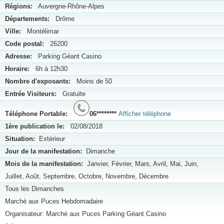
Régions:
Auvergne-Rhône-Alpes
Départements:
Drôme
Ville:
Montélimar
Code postal:
26200
Adresse:
Parking Géant Casino
Horaire:
6h à 12h30
Nombre d'exposants:
Moins de 50
Entrée Visiteurs:
Gratuite
Téléphone Portable:
06********
Afficher téléphone
1ère publication le:
02/08/2018
Situation:
Extérieur
Jour de la manifestation:
Dimanche
Mois de la manifestation:
Janvier, Février, Mars, Avril, Mai, Juin,
Juillet, Août, Septembre, Octobre, Novembre, Décembre
Tous les Dimanches
Marché aux Puces Hebdomadaire
Organisateur: Marché aux Puces Parking Géant Casino