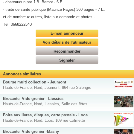
- chateaudun par J.B. Bernot - 6 E.
- traité de santé publique (Maurice Fagès) 360 pages - 7 E.
et de nombreux autres, liste sur demande et photos -
Tél: 0668222540
E-mail annonceur
Voir détails de l'utilisateur
Recommander
Signaler
Annonces similaires
Bourse multi collection - Jeumont
Hauts-de-France, Nord, Jeumont, 864 rue Salengro
Brocante, Vide grenier - Liessies
Hauts-de-France, Nord, Liessies, Salle des fêtes
Foire aux livres, disques, carte postale - Loos
Hauts-de-France, Nord, Loos, 109 rue Calmette
Brocante, Vide grenier -Masny