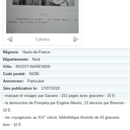
3 photos
Régions:
Hauts-de-France
Départements:
Nord
Ville:
ROOST-WARENDIN
Code postal:
59286
Annonceur:
Particulier
1ère publication le:
17/07/2018
- masque et visages par Gavarni - 151 pages avec gravures - 15 E.
- la destruction de Pompéia par Eugène Meuris, 13 dessins par Bressier -
10 E.
- les voyageuses au XIX° siècle, bibliothèque illustrée de 43 gravures
bois - 10 E.