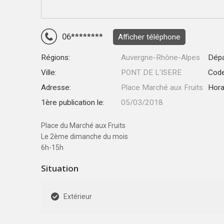
06********
Afficher téléphone
Régions:
Auvergne-Rhône-Alpes
Dépa
Ville:
PONT DE L'ISERE
Code
Adresse:
Place Marché aux Fruits
Hora
1ère publication le:
05/03/2018
Place du Marché aux Fruits
Le 2ème dimanche du mois
6h-15h
Situation
Extérieur