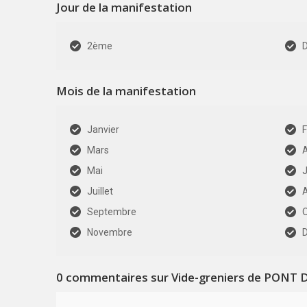
Jour de la manifestation
2ème
Mois de la manifestation
Janvier
F
Mars
A
Mai
J
Juillet
Septembre
Novembre
0
commentaires sur Vide-greniers de PONT D