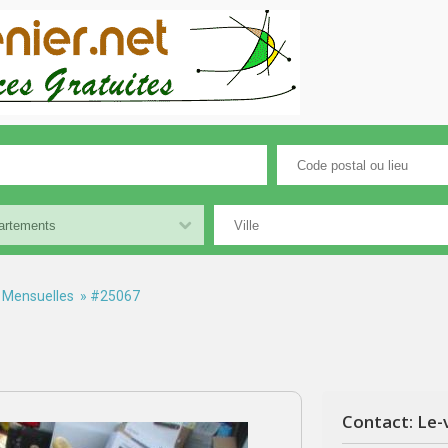
 Mensuelles
» #25067
Contact: Le-