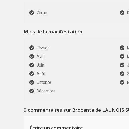
2ème
Mois de la manifestation
Février
Avril
Juin
J
Août
Octobre
Décembre
0
commentaires sur Brocante de LAUNOIS 
Écrire un commentaire