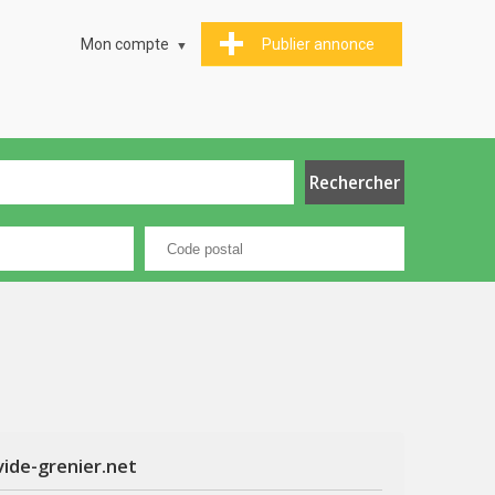
Mon compte
Publier annonce
vide-grenier.net