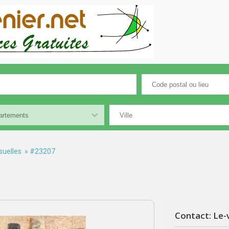
suelles
» #23207
Contact: Le-