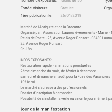
Nombre d'exposants:
Moins de 50
Type
Entrée Visiteurs:
Gratuite
Orga
1ère publication le:
26/01/2018
Marché de l'Antiquité et de la Brocante
Organisé par : Association Launois évènements - Mairie - 13
Relais de Poste - 25, Avenue Roger Ponsart - 08430 Launo
25, Avenue Roger Ponsart
9h-18h
INFOS EXPOSANTS:
Restauration rapide - animations ponctuelles
2ème dimanche du mois, de février à décembre
samedi et dimanche en août pour la Foire des Vacanciers
10€ le ml
Le marché s'adresse à des professionnels
Dossier d'inscription à demander
Possibilité de s'installer la veille ou sinon le jour même à p
Jour de la manifestation