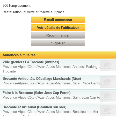
30€ l'emplacement.
Restauration, buvette et toilette sur place.
E-mail annonceur
Voir détails de l'utilisateur
Recommander
Signaler
Annonces similaires
Vide greniers La Trocante (Antibes)
Provence-Alpes-Côte d'Azur, Alpes-Maritimes, Antibes, Parking La
Trocante
Brocante Antiquités, Déballage Marchands (Nice)
Provence-Alpes-Côte d'Azur, Alpes-Maritimes, Nice, Place Garibaldi
Foire à la Brocante (Saint Jean Cap Ferrat)
Provence-Alpes-Côte d'Azur, Alpes-Maritimes, Saint Jean Cap Ferrat
Brocante et Artisanat (Beaulieu sur Mer)
Provence-Alpes-Côte d'Azur, Alpes-Maritimes, Beaulieu-sur-Mer, Les