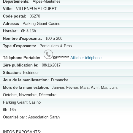
Départements:
Alpes-Maritimes
Ville:
VILLENEUVE LOUBET
Code postal:
06270
Adresse:
Parking Géant Casino
Horaire:
6h à 16h
Nombre d'exposants:
100 à 200
Type d'exposants:
Particuliers & Pros
Téléphone Portable:
06********
Afficher téléphone
1ère publication le:
08/11/2017
Situation:
Extérieur
Jour de la manifestation:
Dimanche
Mois de la manifestation:
Janvier, Février, Mars, Avril, Mai, Juin,
Octobre, Novembre, Décembre
Parking Géant Casino
6h- 16h
Organisé par : Association Sarah
INFOS EXPOSANTS: