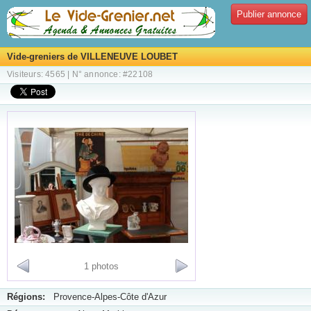
Publier annonce
Vide-greniers de VILLENEUVE LOUBET
Visiteurs: 4565 | N° annonce: #22108
1 photos
Régions:
Provence-Alpes-Côte d'Azur